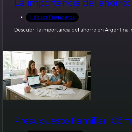
La importancia del ahorro
Hábitos financieros
Descubrí la importancia del ahorro en Argentina: 
Presupuesto Familiar: Cóm