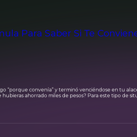
órmula Para Saber Si Te Convie
o “porque convenía” y terminó venciéndose en tu alac
hubieras ahorrado miles de pesos? Para este tipo de sit