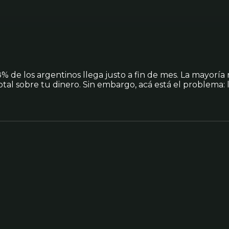
% de los argentinos llega justo a fin de mes. La mayoría
 total sobre tu dinero. Sin embargo, acá está el problema