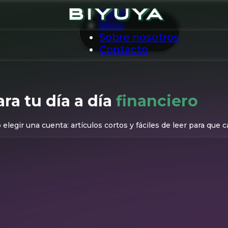
Inicio
Blog
Sobre nosotros
Contacto
ara tu día a día
financiero
legir una cuenta: artículos cortos y fáciles de leer para que c