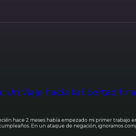
: Un viaje hacia la libertad fin
ién hace 2 meses había empezado mi primer trabajo en 
i cumpleaños. En un ataque de negación, ignoramos com