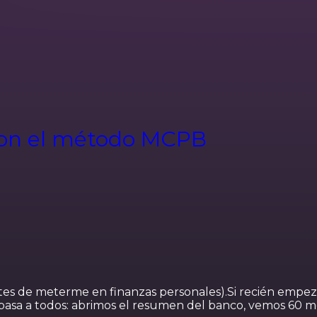
con el método MCPB
tes de meterme en finanzas personales).Si recién empez
pasa a todos: abrimos el resumen del banco, vemos 60 mo