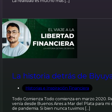
La realidad es mucho más […]
La historia detrás de Biyuya
Historias e Inspiración Financiera
Todo Comienza Todo comienza en marzo 2020. Rec
venía desde Buenos Aires a Mar del Plata para m
de pandemia. Si bien nunca tuvimos […]