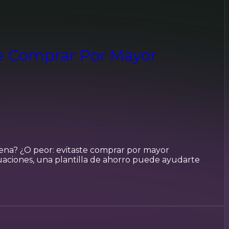
ne Comprar Por Mayor
ena? ¿O peor: evitaste comprar por mayor
uaciones, una plantilla de ahorro puede ayudarte