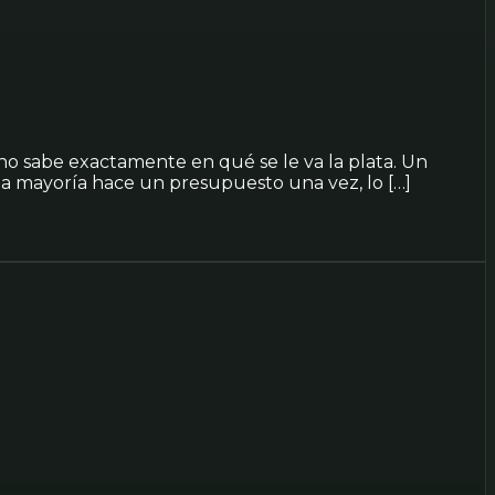
 no sabe exactamente en qué se le va la plata. Un
: la mayoría hace un presupuesto una vez, lo […]