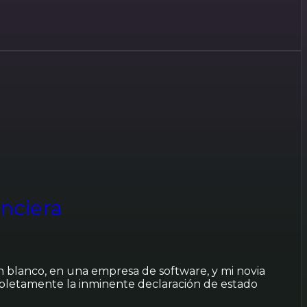
anciera
blanco, en una empresa de software, y mi novia
pletamente la inminente declaración de estado